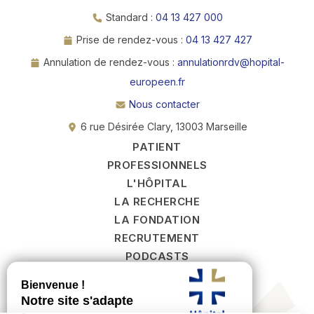
Standard :
04 13 427 000
Prise de rendez-vous :
04 13 427 427
Annulation de rendez-vous :
annulationrdv@hopital-
europeen.fr
Nous contacter
6 rue Désirée Clary, 13003 Marseille
PATIENT
PROFESSIONNELS
L'HÔPITAL
LA RECHERCHE
LA FONDATION
RECRUTEMENT
PODCASTS
PRENDRE RENDEZ‑VOUS