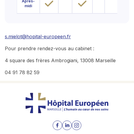
Après-
midi
s.mielot@hopital-europeen.fr
Pour prendre rendez-vous au cabinet :
4 square des frères Ambrogiani, 13008 Marseille
04 91 78 82 59