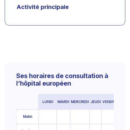
Activité principale
Ses horaires de consultation à
l’hôpital européen
LUNDI
MARDI
MERCREDI
JEUDI
VENDREDI
SAM
Matin