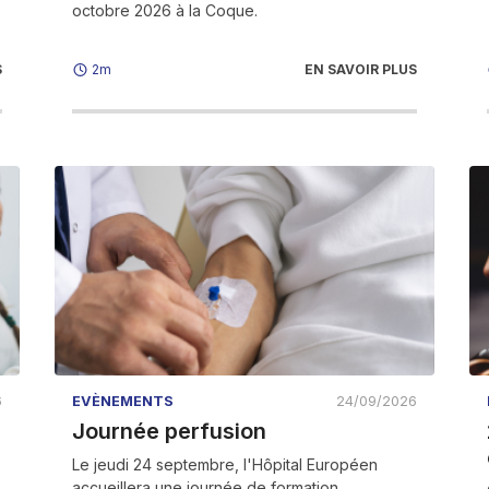
octobre 2026 à la Coque.
S
EN SAVOIR PLUS
2m
6
EVÈNEMENTS
24/09/2026
Journée perfusion
Le jeudi 24 septembre, l'Hôpital Européen
accueillera une journée de formation