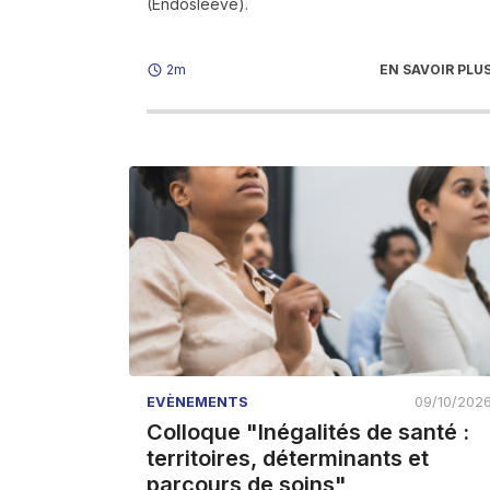
(Endosleeve).
EN SAVOIR PLU
2m
EVÈNEMENTS
09/10/202
Colloque "Inégalités de santé :
territoires, déterminants et
parcours de soins"