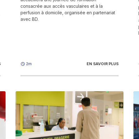
consacrée aux accès vasculaires et à la
perfusion à domicile, organisée en partenariat
n
avec BD.
S
EN SAVOIR PLUS
2m