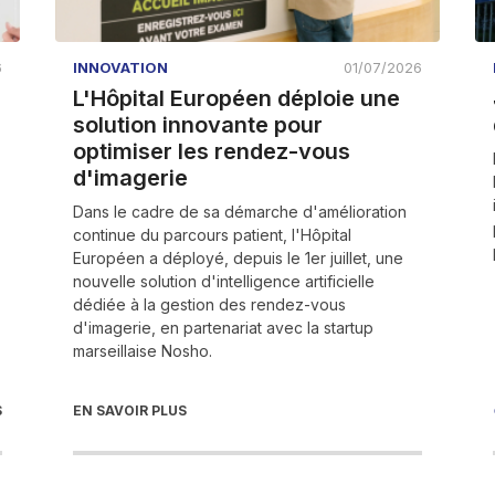
6
INNOVATION
01/07/2026
L'Hôpital Européen déploie une
solution innovante pour
optimiser les rendez-vous
d'imagerie
Dans le cadre de sa démarche d'amélioration
continue du parcours patient, l'Hôpital
Européen a déployé, depuis le 1er juillet, une
nouvelle solution d'intelligence artificielle
dédiée à la gestion des rendez-vous
d'imagerie, en partenariat avec la startup
marseillaise Nosho.
S
EN SAVOIR PLUS