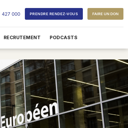
3 427 000
PRENDRE RENDEZ‑VOUS
FAIRE UN DON
RECRUTEMENT
PODCASTS