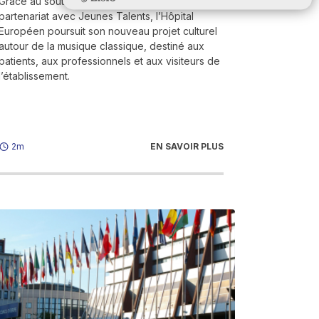
Grâce au soutien du mécène Generali et en
partenariat avec Jeunes Talents, l’Hôpital
Européen poursuit son nouveau projet culturel
autour de la musique classique, destiné aux
patients, aux professionnels et aux visiteurs de
l’établissement.
EN SAVOIR PLUS
2m