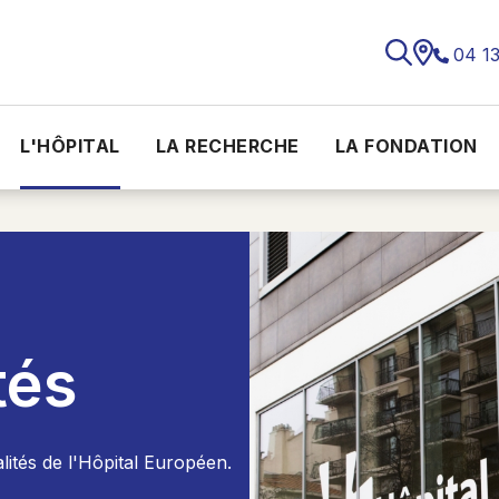
04 1
L'HÔPITAL
LA RECHERCHE
LA FONDATION
tés
lités de l'Hôpital Européen.