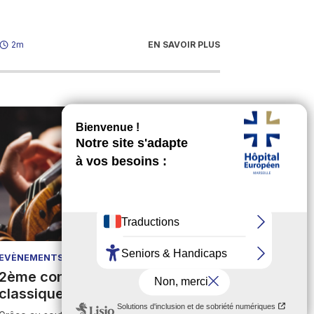
EN SAVOIR PLUS
2m
EVÈNEMENTS
24/09/2026
2ème concert de musique
classique