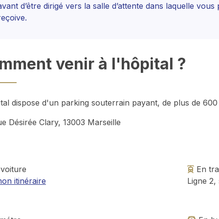
avant d’être dirigé vers la salle d’attente dans laquelle vou
reçoive.
mment venir à l'hôpital ?
ital dispose d'un parking souterrain payant, de plus de 600
ue Désirée Clary, 13003 Marseille
voiture
En tr
on itinéraire
Ligne 2,