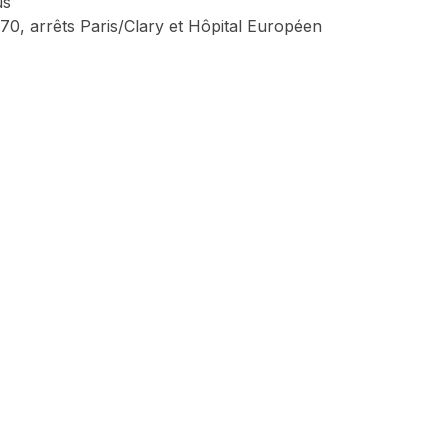
us
70, arrêts Paris/Clary et Hôpital Européen