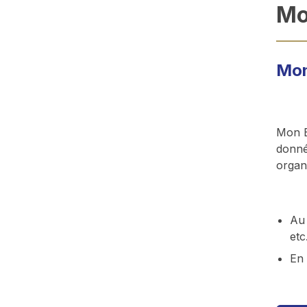
Mo
Mon
Mon E
donné
organ
Au 
etc.
En 