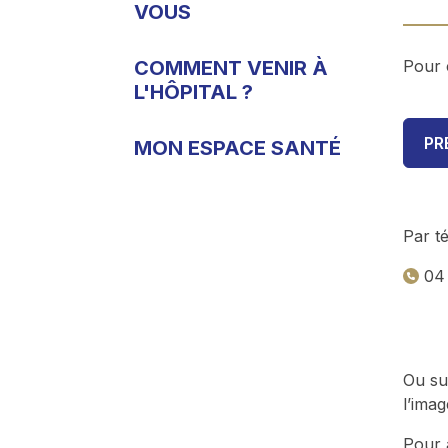
VOUS
COMMENT VENIR À
Pour 
L'HÔPITAL ?
PR
MON ESPACE SANTÉ
Par t
 04
Ou sur
l’imag
Pour 