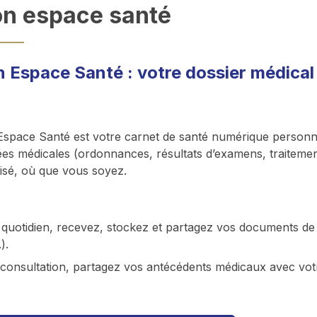
n espace santé
 Espace Santé : votre dossier médical 
space Santé est votre carnet de santé numérique personnel e
es médicales (ordonnances, résultats d’examens, traitemen
isé, où que vous soyez.
quotidien, recevez, stockez et partagez vos documents de 
).
consultation, partagez vos antécédents médicaux avec votr