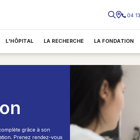
04 1
L'HÔPITAL
LA RECHERCHE
LA FONDATION
ion
complète grâce à son
ltation. Prenez rendez-vous