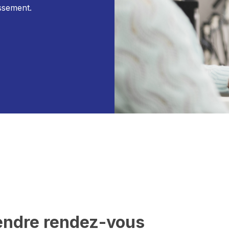
issement.
endre rendez-vous