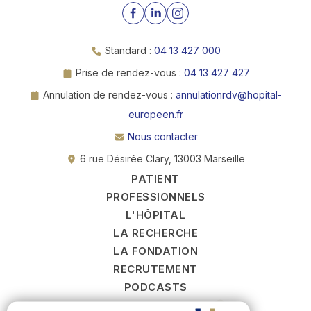
Standard :
04 13 427 000
Prise de rendez-vous :
04 13 427 427
Annulation de rendez-vous :
annulationrdv@hopital-
europeen.fr
Nous contacter
6 rue Désirée Clary, 13003 Marseille
PATIENT
PROFESSIONNELS
L'HÔPITAL
LA RECHERCHE
LA FONDATION
RECRUTEMENT
PODCASTS