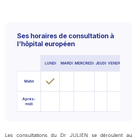
Ses horaires de consultation à
l’hôpital européen
LUNDI
MARDI
MERCREDI
JEUDI
VENDREDI
SAM
Matin
Après-
midi
Les consultations du Dr JULIEN se déroulent au