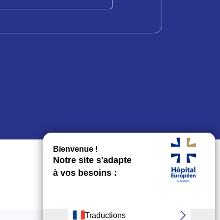
Facebook
LinkedIn
Copy
Email
Partager
Link