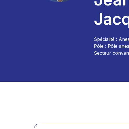
Jac
Spécialité : Ane
Pôle : Pôle anes
Secteur convent