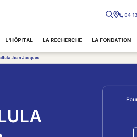
04 1
L'HÔPITAL
LA RECHERCHE
LA FONDATION
allula Jean Jacques
Pour
LULA
n