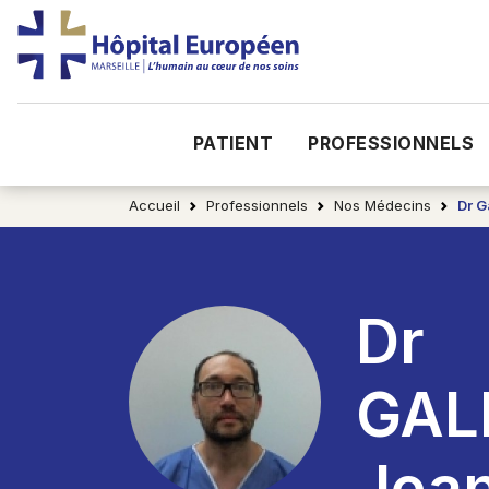
PATIENT
PROFESSIONNELS
Accueil
Professionnels
Nos Médecins
Dr G
Dr
GAL
Jea