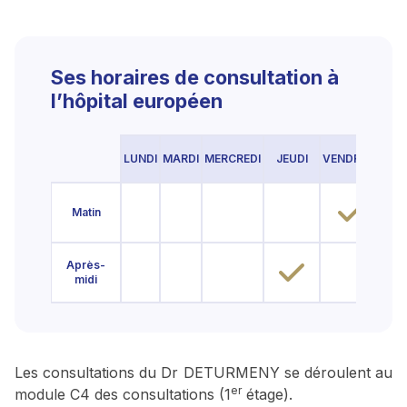
Ses horaires de consultation à
l’hôpital européen
LUNDI
MARDI
MERCREDI
JEUDI
VENDREDI
SAM
Matin
Après-
midi
Les consultations du Dr DETURMENY se déroulent au
er
module C4 des consultations (1
étage).