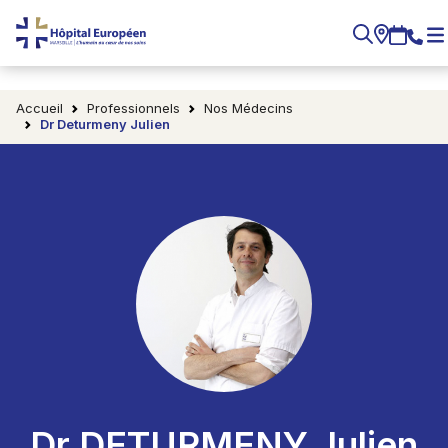
Accueil
Professionnels
Nos Médecins
Dr Deturmeny Julien
Dr DETURMENY Julien