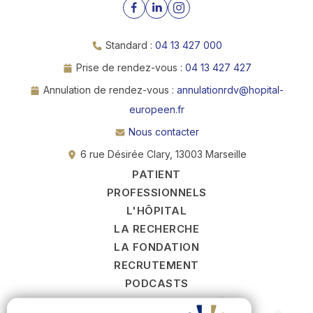
Standard :
04 13 427 000
Prise de rendez-vous :
04 13 427 427
Annulation de rendez-vous :
annulationrdv@hopital-
europeen.fr
Nous contacter
6 rue Désirée Clary, 13003 Marseille
PATIENT
PROFESSIONNELS
L'HÔPITAL
LA RECHERCHE
LA FONDATION
RECRUTEMENT
PODCASTS