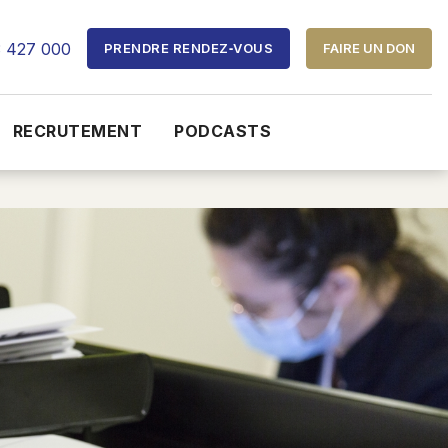
3 427 000
PRENDRE RENDEZ‑VOUS
FAIRE UN DON
RECRUTEMENT
PODCASTS