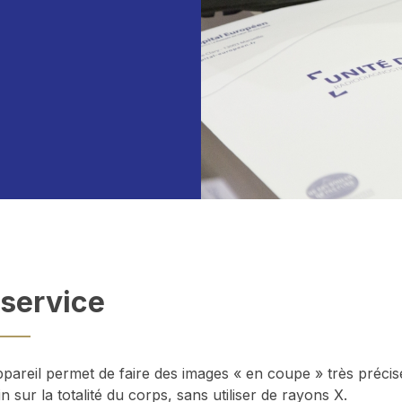
 service
ppareil permet de faire des images « en coupe » très préci
 sur la totalité du corps, sans utiliser de rayons X.