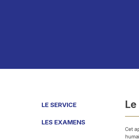
Le
LE SERVICE
LES EXAMENS
Cet a
humain