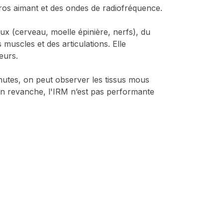
gros aimant et des ondes de radiofréquence.
ux (cerveau, moelle épinière, nerfs), du
muscles et des articulations. Elle
eurs.
inutes, on peut observer les tissus mous
en revanche, l'IRM n’est pas performante