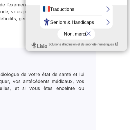
e l’examen. Les résultats sont
ande, vous pouvez rencontrer le médecin
finitifs, généralement disponibles en 60
diologue de votre état de santé et lui
quer, vos antécédents médicaux, vos
uelles, et si vous êtes enceinte ou