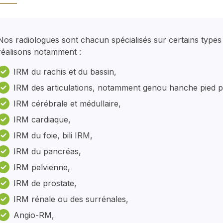
Nos radiologues sont chacun spécialisés sur certains types
réalisons notamment :
IRM du rachis et du bassin,
IRM des articulations, notamment genou hanche pied p
IRM cérébrale et médullaire,
IRM cardiaque,
IRM du foie, bili IRM,
IRM du pancréas,
IRM pelvienne,
IRM de prostate,
IRM rénale ou des surrénales,
Angio-RM,