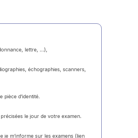
onnance, lettre, …),
diographies, échographies, scanners,
 pièce d’identité.
 précisées le jour de votre examen.
e je m’informe sur les examens (lien