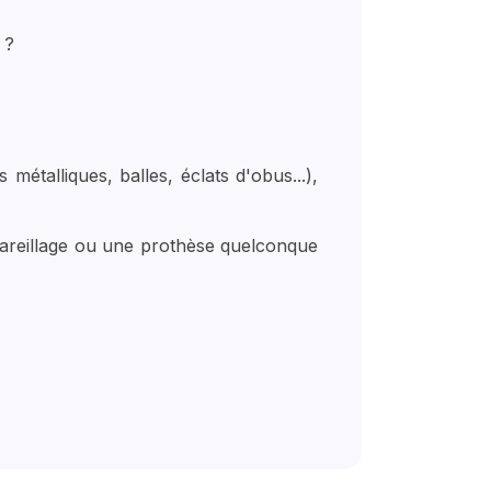
e ?
métalliques, balles, éclats d'obus...),
areillage ou une prothèse quelconque