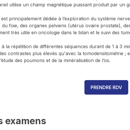
areil utilise un champ magnétique puissant produit par un 
 est principalement dédiée à l’exploration du système nerve
du foie, des organes pelviens (utérus ovaire prostate), des 
ent très utile en oncologie dans le bilan et le suivi des tum
 à la répétition de différentes séquences durant de 1 à 3 m
des contrastes plus élevés qu'avec la tomodensitométrie ; 
’étude des poumons et de la minéralisation de l’os.
PRENDRE RDV
s examens