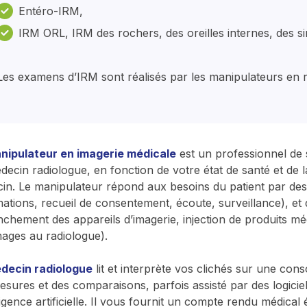
Entéro-IRM,
IRM ORL, IRM des rochers, des oreilles internes, des s
Les examens d’IRM sont réalisés par les manipulateurs en r
nipulateur en imagerie médicale
est un professionnel de s
decin radiologue, en fonction de votre état de santé et de
in. Le manipulateur répond aux besoins du patient par des s
mations, recueil de consentement, écoute, surveillance), et
nchement des appareils d’imagerie, injection de produits m
mages au radiologue).
decin radiologue
lit et interprète vos clichés sur une conso
esures et des comparaisons, parfois assisté par des logiciel
lligence artificielle. Il vous fournit un compte rendu médic