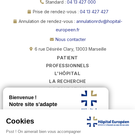
Standard :
04 13 427 000
Prise de rendez-vous :
04 13 427 427
Annulation de rendez-vous :
annulationrdv@hopital-
europeen.fr
Nous contacter
6 rue Désirée Clary, 13003 Marseille
PATIENT
PROFESSIONNELS
L'HÔPITAL
LA RECHERCHE
LA FONDATION
RECRUTEMENT
PODCASTS
PRENDRE RENDEZ‑VOUS
FAIRE UN DON