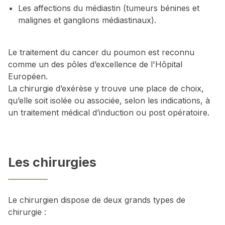
Les affections du médiastin (tumeurs bénines et
malignes et ganglions médiastinaux).
Le traitement du cancer du poumon est reconnu
comme un des pôles d’excellence de l'Hôpital
Européen.
La chirurgie d’exérèse y trouve une place de choix,
qu’elle soit isolée ou associée, selon les indications, à
un traitement médical d’induction ou post opératoire.
Les chirurgies
Le chirurgien dispose de deux grands types de
chirurgie :