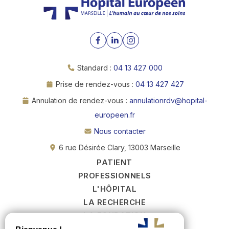
Standard :
04 13 427 000
Prise de rendez-vous :
04 13 427 427
Annulation de rendez-vous :
annulationrdv@hopital-
europeen.fr
Nous contacter
6 rue Désirée Clary, 13003 Marseille
PATIENT
PROFESSIONNELS
L'HÔPITAL
LA RECHERCHE
LA FONDATION
RECRUTEMENT