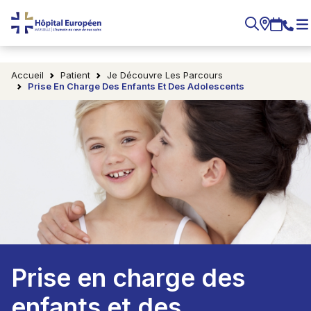
Accueil
Patient
Je Découvre Les Parcours
Prise En Charge Des Enfants Et Des Adolescents
Prise en charge des
enfants et des