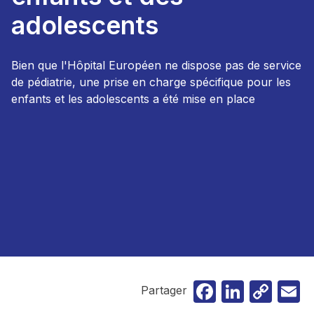
adolescents
Bien que l'Hôpital Européen ne dispose pas de service
de pédiatrie, une prise en charge spécifique pour les
enfants et les adolescents a été mise en place
Faceboo
Linked
Cop
E
Partager
Lin