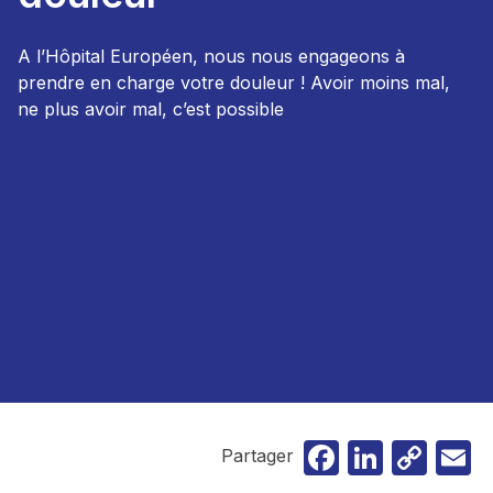
A l’Hôpital Européen, nous nous engageons à
prendre en charge votre douleur ! Avoir moins mal,
ne plus avoir mal, c’est possible
Faceboo
Linked
Cop
E
Partager
Lin