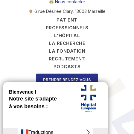
Nous contacter
6 rue Désirée Clary, 13003 Marseille
PATIENT
PROFESSIONNELS
L'HÔPITAL
LA RECHERCHE
LA FONDATION
RECRUTEMENT
PODCASTS
PRENDRE RENDEZ‑VOUS
FAIRE UN DON
Copyright 2025
Mentions légales
Politique de confidentialité
Nos CGA
Blog santé