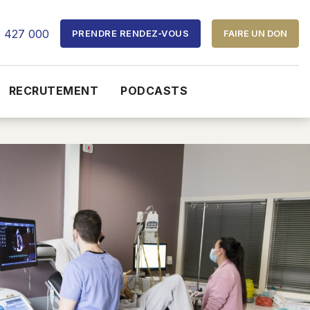
3 427 000
PRENDRE RENDEZ‑VOUS
FAIRE UN DON
RECRUTEMENT
PODCASTS