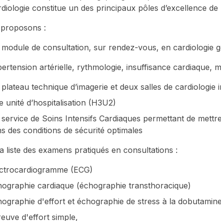
rdiologie constitue un des principaux pôles d’excellence de
proposons :
module de consultation, sur rendez-vous, en cardiologie gé
ertension artérielle, rythmologie, insuffisance cardiaque, 
plateau technique d’imagerie et deux salles de cardiologie i
 unité d’hospitalisation (H3U2)
service de Soins Intensifs Cardiaques permettant de mettr
s des conditions de sécurité optimales
la liste des examens pratiqués en consultations :
ectrocardiogramme (ECG)
ographie cardiaque (échographie transthoracique)
ographie d'effort et échographie de stress à la dobutamine
euve d'effort simple,