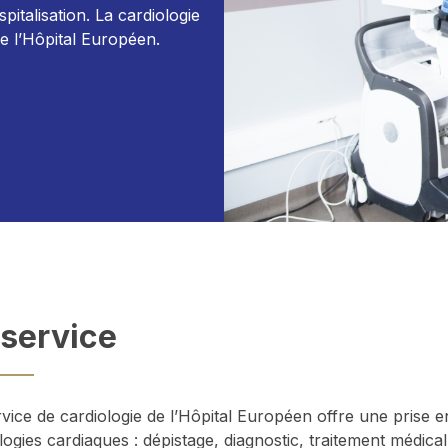
pitalisation. La cardiologie
de l’Hôpital Européen.
 service
rvice de cardiologie de l’Hôpital Européen offre une prise 
ogies cardiaques : dépistage, diagnostic, traitement médical, 