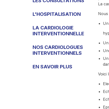
LES CONSULTATIONS
La ca
L'HOSPITALISATION
Nous 
Un 
LA CARDIOLOGIE
INTERVENTIONNELLE
hyp
Un 
NOS CARDIOLOGUES
Une
INTERVENTIONNELS
Un 
dan
EN SAVOIR PLUS
Voici 
El
Ech
Ech
Epr