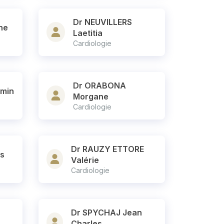
Dr NEUVILLERS
ne
Laetitia
Cardiologie
Dr ORABONA
amin
Morgane
Cardiologie
Dr RAUZY ETTORE
is
Valérie
Cardiologie
Dr SPYCHAJ Jean
Charles