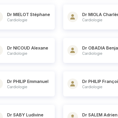
Dr MIELOT Stéphane
Dr MIOLA Charlè
Cardiologie
Cardiologie
Dr NICOUD Alexane
Dr OBADIA Benj
Cardiologie
Cardiologie
Dr PHILIP Emmanuel
Dr PHILIP Franço
Cardiologie
Cardiologie
Dr SABY Ludivine
Dr SALEM Adrien