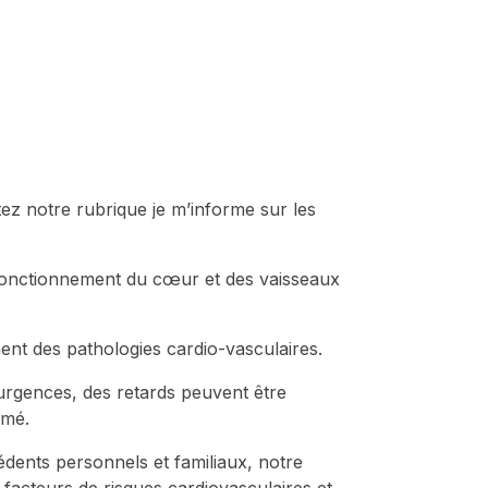
ez notre rubrique je m’informe sur les
au fonctionnement du cœur et des vaisseaux
ement des pathologies cardio-vasculaires.
urgences, des retards peuvent être
rmé.
édents personnels et familiaux, notre
facteurs de risques cardio­vasculaires et