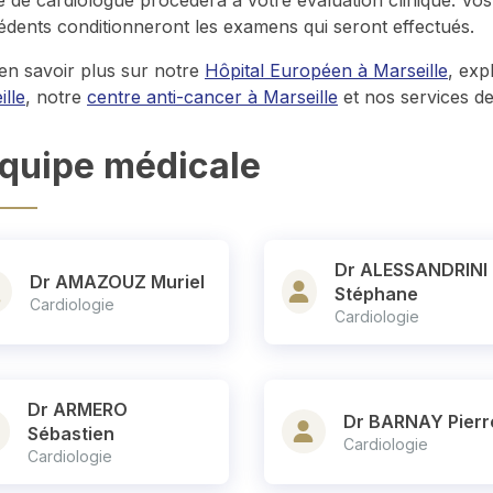
édents conditionneront les examens qui seront effectués.
en savoir plus sur notre
Hôpital Européen à Marseille
, exp
ille
, notre
centre anti-cancer à Marseille
et nos services d
équipe médicale
Dr ALESSANDRINI
Dr AMAZOUZ Muriel
Stéphane
Cardiologie
Cardiologie
Dr ARMERO
Dr BARNAY Pierr
Sébastien
Cardiologie
Cardiologie