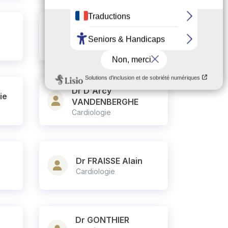
Dr CAMILLERI Elise
Cardiologie
Dr D'Arcy
ie
VANDENBERGHE
Cardiologie
Dr FRAISSE Alain
Cardiologie
Dr GONTHIER