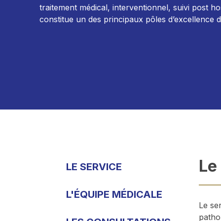
traitement médical, interventionnel, suivi post hos
constitue un des principaux pôles d’excellence 
Le
LE SERVICE
L'ÉQUIPE MÉDICALE
Le se
pathol