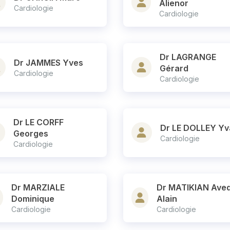
Alienor
Cardiologie
Cardiologie
Dr LAGRANGE
Dr JAMMES Yves
Gérard
Cardiologie
Cardiologie
Dr LE CORFF
Dr LE DOLLEY Yv
Georges
Cardiologie
Cardiologie
Dr MARZIALE
Dr MATIKIAN Aved
Dominique
Alain
Cardiologie
Cardiologie