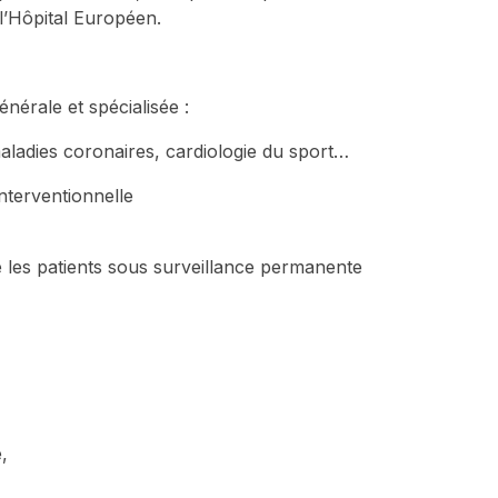
 l’Hôpital Européen.
nérale et spécialisée :
maladies coronaires, cardiologie du sport…
nterventionnelle
e les patients sous surveillance permanente
,