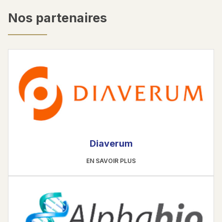
Nos partenaires
Diaverum
EN SAVOIR PLUS