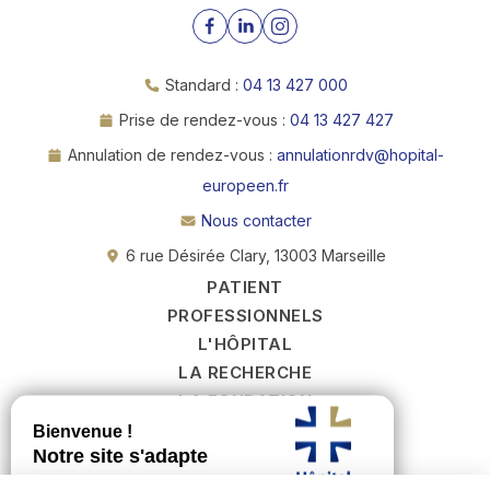
Standard :
04 13 427 000
Prise de rendez-vous :
04 13 427 427
Annulation de rendez-vous :
annulationrdv@hopital-
europeen.fr
Nous contacter
6 rue Désirée Clary, 13003 Marseille
PATIENT
PROFESSIONNELS
L'HÔPITAL
LA RECHERCHE
LA FONDATION
RECRUTEMENT
PODCASTS